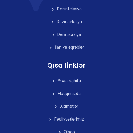
Dezinfeksiya
Dezinseksiya
Deratizasiya
İlan və əqrəblər
Qısa linklər
Əsas səhifə
Haqqımızda
Xidmətlər
Fəaliyyətlərimiz
Əlaqə