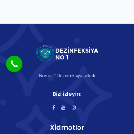
Nömrə 1 Dezinfeksiya şirkəti
Bizi izləyin:
Xidmətlər